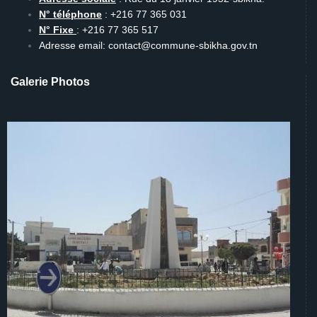
N° téléphone
: +216 77 365 031
N° Fixe
: +216 77 365 517
Adresse email: contact@commune-sbikha.gov.tn
Galerie Photos