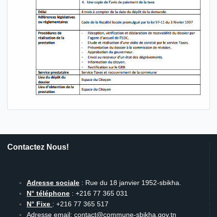
Contactez Nous!
Adresse sociale
: Rue du 18 janvier 1952-sbikha.
N° téléphone
: +216 77 365 031
N° Fixe
: +216 77 365 517
Adresse email: contact@commune-sbikha.gov.tn