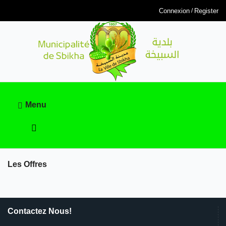
Connexion
Register
Menu
Les Offres
Contactez Nous!