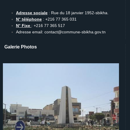
Adresse sociale
: Rue du 18 janvier 1952-sbikha.
N° téléphone
: +216 77 365 031
N° Fixe
: +216 77 365 517
Adresse email: contact@commune-sbikha.gov.tn
Galerie Photos