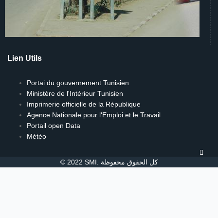
Lien Utils
Portai du gouvernement Tunisien
Ministère de l'Intérieur Tunisien
Imprimerie officielle de la République
Agence Nationale pour l'Emploi et le Travail
Portail open Data
Météo
TPL
© 2022 SMI. كل الحقوق محفوظة