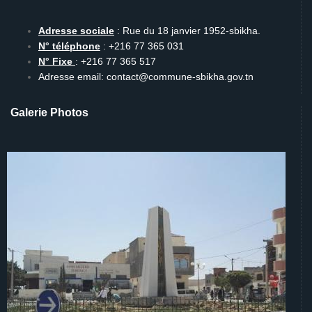
Adresse sociale
: Rue du 18 janvier 1952-sbikha.
N° téléphone
: +216 77 365 031
N° Fixe
: +216 77 365 517
Adresse email: contact@commune-sbikha.gov.tn
Galerie Photos