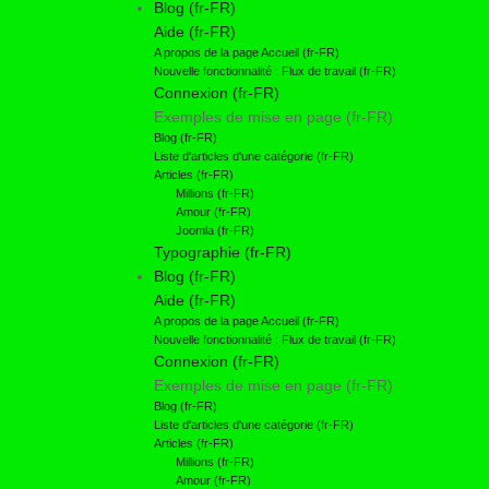
Blog (fr-FR)
Aide (fr-FR)
A propos de la page Accueil (fr-FR)
Nouvelle fonctionnalité : Flux de travail (fr-FR)
Connexion (fr-FR)
Exemples de mise en page (fr-FR)
Blog (fr-FR)
Liste d'articles d'une catégorie (fr-FR)
Articles (fr-FR)
Millions (fr-FR)
Amour (fr-FR)
Joomla (fr-FR)
Typographie (fr-FR)
Blog (fr-FR)
Aide (fr-FR)
A propos de la page Accueil (fr-FR)
Nouvelle fonctionnalité : Flux de travail (fr-FR)
Connexion (fr-FR)
Exemples de mise en page (fr-FR)
Blog (fr-FR)
Liste d'articles d'une catégorie (fr-FR)
Articles (fr-FR)
Millions (fr-FR)
Amour (fr-FR)