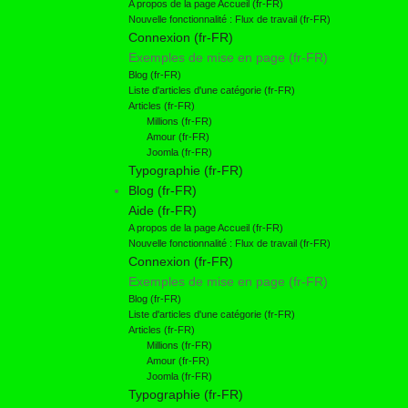
A propos de la page Accueil (fr-FR)
Nouvelle fonctionnalité : Flux de travail (fr-FR)
Connexion (fr-FR)
Exemples de mise en page (fr-FR)
Blog (fr-FR)
Liste d'articles d'une catégorie (fr-FR)
Articles (fr-FR)
Millions (fr-FR)
Amour (fr-FR)
Joomla (fr-FR)
Typographie (fr-FR)
Blog (fr-FR)
Aide (fr-FR)
A propos de la page Accueil (fr-FR)
Nouvelle fonctionnalité : Flux de travail (fr-FR)
Connexion (fr-FR)
Exemples de mise en page (fr-FR)
Blog (fr-FR)
Liste d'articles d'une catégorie (fr-FR)
Articles (fr-FR)
Millions (fr-FR)
Amour (fr-FR)
Joomla (fr-FR)
Typographie (fr-FR)