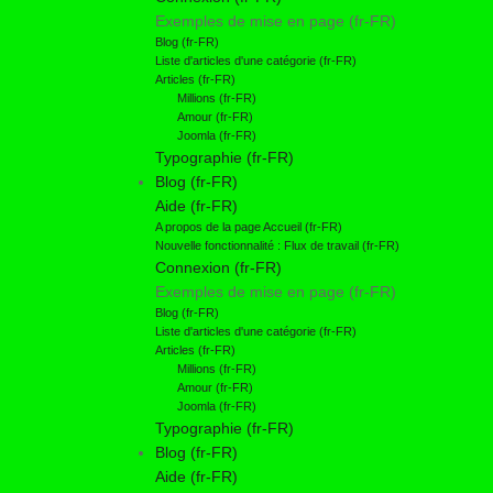
Exemples de mise en page (fr-FR)
Blog (fr-FR)
Liste d'articles d'une catégorie (fr-FR)
Articles (fr-FR)
Millions (fr-FR)
Amour (fr-FR)
Joomla (fr-FR)
Typographie (fr-FR)
Blog (fr-FR)
Aide (fr-FR)
A propos de la page Accueil (fr-FR)
Nouvelle fonctionnalité : Flux de travail (fr-FR)
Connexion (fr-FR)
Exemples de mise en page (fr-FR)
Blog (fr-FR)
Liste d'articles d'une catégorie (fr-FR)
Articles (fr-FR)
Millions (fr-FR)
Amour (fr-FR)
Joomla (fr-FR)
Typographie (fr-FR)
Blog (fr-FR)
Aide (fr-FR)