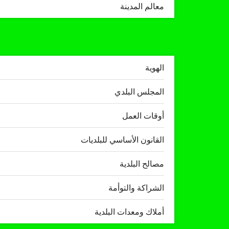
معالم المدينة
الهوية
المجلس البلدي
أوقات العمل
القانون الأساسي للبلديات
مصالح البلدية
الشراكة والتوأمة
أملاك ومعدات البلدية