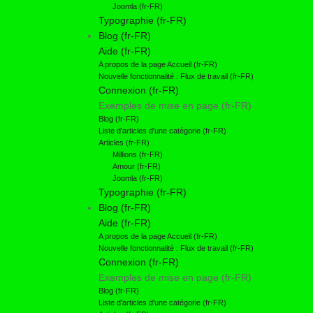
Joomla (fr-FR)
Typographie (fr-FR)
Blog (fr-FR)
Aide (fr-FR)
A propos de la page Accueil (fr-FR)
Nouvelle fonctionnalité : Flux de travail (fr-FR)
Connexion (fr-FR)
Exemples de mise en page (fr-FR)
Blog (fr-FR)
Liste d'articles d'une catégorie (fr-FR)
Articles (fr-FR)
Millions (fr-FR)
Amour (fr-FR)
Joomla (fr-FR)
Typographie (fr-FR)
Blog (fr-FR)
Aide (fr-FR)
A propos de la page Accueil (fr-FR)
Nouvelle fonctionnalité : Flux de travail (fr-FR)
Connexion (fr-FR)
Exemples de mise en page (fr-FR)
Blog (fr-FR)
Liste d'articles d'une catégorie (fr-FR)