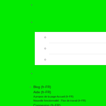
Blog (fr-FR)
Aide (fr-FR)
A propos de la page Accueil (fr-FR)
Nouvelle fonctionnalité : Flux de travail (fr-FR)
Connexion (fr-FR)