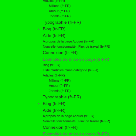
Articles (fr-FR)
Millions (fr-FR)
Amour (fr-FR)
Joomla (fr-FR)
Typographie (fr-FR)
Blog (fr-FR)
Aide (fr-FR)
A propos de la page Accueil (fr-FR)
Nouvelle fonctionnalité : Flux de travail (fr-FR)
Connexion (fr-FR)
Exemples de mise en page (fr-FR)
Blog (fr-FR)
Liste d'articles d'une catégorie (fr-FR)
Articles (fr-FR)
Millions (fr-FR)
Amour (fr-FR)
Joomla (fr-FR)
Typographie (fr-FR)
Blog (fr-FR)
Aide (fr-FR)
A propos de la page Accueil (fr-FR)
Nouvelle fonctionnalité : Flux de travail (fr-FR)
Connexion (fr-FR)
Exemples de mise en page (fr-FR)