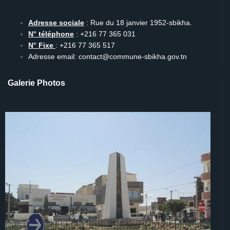
Adresse sociale
: Rue du 18 janvier 1952-sbikha.
N° téléphone
: +216 77 365 031
N° Fixe
: +216 77 365 517
Adresse email: contact@commune-sbikha.gov.tn
Galerie Photos